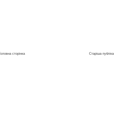
Головна сторінка
Старіша публіка