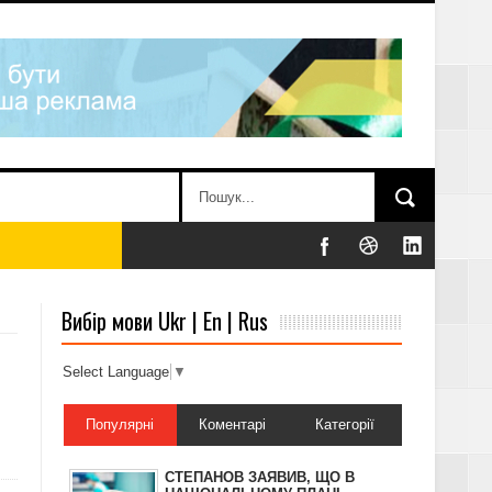
РАТОРАМИ
Вибір мови Ukr | En | Rus
Select Language
▼
Популярні
Коментарі
Категорії
СТЕПАНОВ ЗАЯВИВ, ЩО В