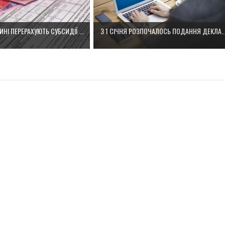
НІ ПЕРЕРАХУЮТЬ СУБСИДІЇ ...
З 1 СІЧНЯ РОЗПОЧАЛОСЬ ПОДАННЯ ДЕКЛА..